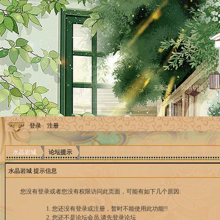
无图版
风格切换
登录
注册
水晶岩城
论坛提示
水晶岩城 提示信息
您没有登录或者您没有权限访问此页面，可能有如下几个原因:
您还没有登录或注册，暂时不能使用此功能!!
您还不是论坛会员,请先登录论坛