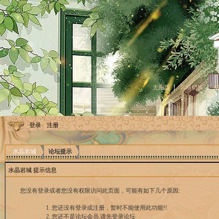
无图版
风格切换
登录
注册
水晶岩城
论坛提示
水晶岩城 提示信息
您没有登录或者您没有权限访问此页面，可能有如下几个原因:
您还没有登录或注册，暂时不能使用此功能!!
您还不是论坛会员,请先登录论坛