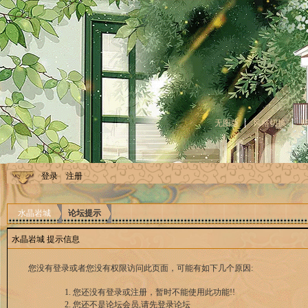
无图版
风格切换
登录
注册
水晶岩城
论坛提示
水晶岩城 提示信息
您没有登录或者您没有权限访问此页面，可能有如下几个原因:
您还没有登录或注册，暂时不能使用此功能!!
您还不是论坛会员,请先登录论坛